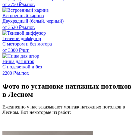
от 2750 ₽/м.пог.
Встроенный карниз
Двухрядный (белый, черный)
от 3520 ₽/м.пог.
Теневой диффузор
С мотором и без мотора
от 3300 ₽/шт.
Ниша для штор
С подсветкой и без
2200 ₽/м.пог.
Фото по установке натяжных потолков
в Лесном
Ежедневно у нас заказывают монтаж натяжных потолков в
Лесном. Вот некоторые из работ: