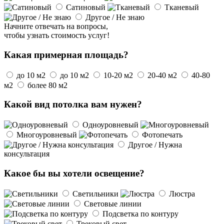
Сатиновый
Тканевый
Другое / Не знаю
Начните отвечать на вопросы,
чтобы узнать стоимость услуг!
Какая примерная площадь?
до 10 м2
до 10 м2
10-20 м2
20-40 м2
40-80
м2
более 80 м2
Какой вид потолка вам нужен?
Одноуровневый
Многоуровневый
Фотопечать
Другое / Нужна
консультация
Какое бы вы хотели освещение?
Светильники
Люстра
Световые линии
Подсветка по контуру
Трековый свет