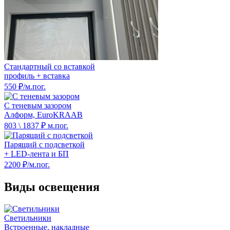
Стандартный со вставкой
профиль + вставка
550 ₽/м.пог.
С теневым зазором
Алформ, EuroKRAAB
803 \ 1837 ₽ м.пог.
Парящий с подсветкой
+ LED-лента и БП
2200 ₽/м.пог.
Виды освещения
Светильники
Встроенные, накладные