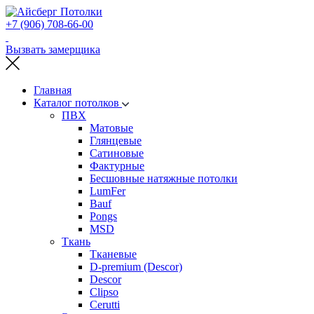
+7 (906) 708-66-00
Вызвать замерщика
Главная
Каталог потолков
ПВХ
Матовые
Глянцевые
Сатиновые
Фактурные
Бесшовные натяжные потолки
LumFer
Bauf
Pongs
MSD
Ткань
Тканевые
D-premium (Descor)
Descor
Clipso
Cerutti