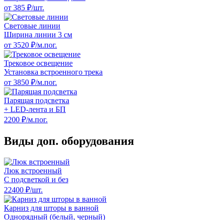
от 385 ₽/шт.
Световые линии
Ширина линии 3 см
от 3520 ₽/м.пог.
Трековое освещение
Установка встроенного трека
от 3850 ₽/м.пог.
Парящая подсветка
+ LED-лента и БП
2200 ₽/м.пог.
Виды доп. оборудования
Люк встроенный
С подсветкой и без
22400 ₽/шт.
Карниз для шторы в ванной
Однорядный (белый, черный)