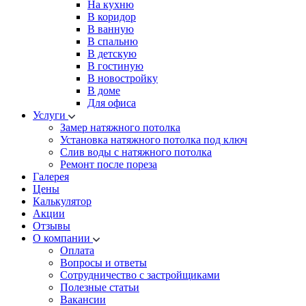
На кухню
В коридор
В ванную
В спальню
В детскую
В гостиную
В новостройку
В доме
Для офиса
Услуги
Замер натяжного потолка
Установка натяжного потолка под ключ
Слив воды с натяжного потолка
Ремонт после пореза
Галерея
Цены
Калькулятор
Акции
Отзывы
О компании
Оплата
Вопросы и ответы
Сотрудничество с застройщиками
Полезные статьи
Вакансии