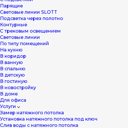
Парящие
Световые линии SLOTT
Подсветка через полотно
Контурные
С трековым освещением
Световые линии
По типу помещений
На кухню
В коридор
В ванную
В спальню
В детскую
В гостиную
В новостройку
В доме
Для офиса
Услуги
Замер натяжного потолка
Установка натяжного потолка под ключ
Слив воды с натяжного потолка