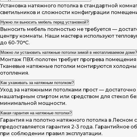
Установка натяжного потолка в стандартной комнате
светильников и сложности конфигурации помещени
Нужно ли выносить мебель перед установкой?
Выносить мебель полностью не требуется — достат
центру комнаты. Наши мастера используют теплову
до 60-70°C.
Можно ли установить натяжные потолки зимой в неотапливаемом доме?
Монтаж ПВХ-полотен требует прогрева помещения д
Тканевые натяжные потолки монтируются холодным
отопления.
Как ухаживать за натяжным потолком?
Уход за натяжными потолками прост — достаточно п
нашатырным спиртом или средством для стекол без
минимальной мощности.
Какая гарантия на натяжные потолки?
Гарантия на полотно натяжного потолка в Лесном с
предоставляется гарантия 2-3 года. Гарантийное 
при соблюдении правил эксплуатации.