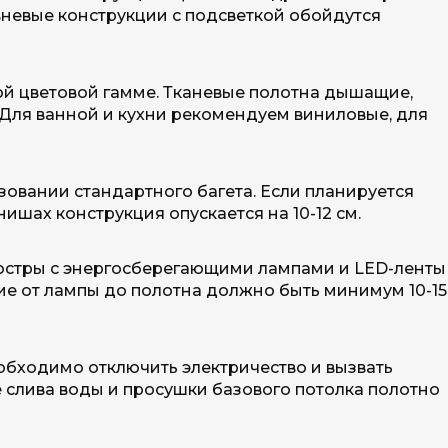
вневые конструкции с подсветкой обойдутся
ой цветовой гамме. Тканевые полотна дышащие,
Для ванной и кухни рекомендуем виниловые, для
зовании стандартного багета. Если планируется
ишах конструкция опускается на 10-12 см.
люстры с энергосберегающими лампами и LED-ленты
ие от лампы до полотна должно быть минимум 10-15
обходимо отключить электричество и вызвать
е слива воды и просушки базового потолка полотно