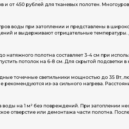
в и от 450 рублей для тканевых полотен. Многоуро
тров воды при затоплении и представлены в широк
ений и выдерживают отрицательные температуры. 
о натяжного полотна составляет 3-4 см при исполь
стить потолок на 6-8 см. Для скрытой подсветки в н
дные точечные светильники мощностью до 35 Вт, 
е рекомендуются из-за сильного нагрева. Расстоян
воды на 1 м² без повреждений. При затоплении не
ское отверстие или демонтажа части полотна. Посл