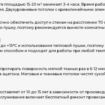
 площадью 15-20 м² занимает 3-4 часа. Время работ
я. Двухуровневые потолки с криволинейными элеме
очно обеспечить доступ к стенам на расстоянии 70
ю пушку, поэтому рекомендуется вынести комнатные
о +15°C и использования тепловой пушки, поэтому 
 способом и подходят для работы при любой темпе
ротирать поверхность мягкой тканью раз в 6-12 ме
 ацетона. Матовые и тканевые потолки чистят сухо
оставляет от 10 до 15 лет в зависимости от произв
обслуживание включает бесплатный ремонт провисан