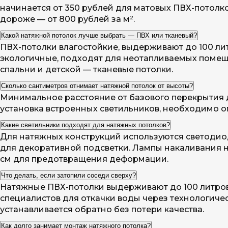
начинается от 350 рублей для матовых ПВХ-потолко
дороже — от 800 рублей за м².
Какой натяжной потолок лучше выбрать — ПВХ или тканевый?
ПВХ-потолки влагостойкие, выдерживают до 100 ли
экологичные, подходят для неотапливаемых помещ
спальни и детской — тканевые потолки.
Сколько сантиметров отнимает натяжной потолок от высоты?
Минимальное расстояние от базового перекрытия д
установка встроенных светильников, необходимо опу
Какие светильники подходят для натяжных потолков?
Для натяжных конструкций используются светодио
для декоративной подсветки. Лампы накаливания н
см для предотвращения деформации.
Что делать, если затопили соседи сверху?
Натяжные ПВХ-потолки выдерживают до 100 литров 
специалистов для откачки воды через технологиче
устанавливается обратно без потери качества.
Как долго занимает монтаж натяжного потолка?