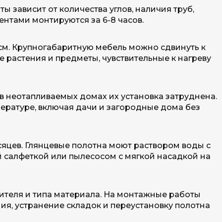
ы зависит от количества углов, наличия труб,
нтами монтируются за 6-8 часов.
 см. Крупногабаритную мебель можно сдвинуть к
 растения и предметы, чувствительные к нагреву
в неотапливаемых домах их установка затруднена.
ратуре, включая дачи и загородные дома без
сяцев. Глянцевые полотна моют раствором воды с
й салфеткой или пылесосом с мягкой насадкой на
одителя и типа материала. На монтажные работы
ия, устранение складок и переустановку полотна