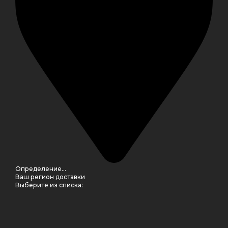
Определение...
Ваш регион доставки
Выберите из списка: