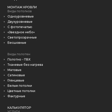
МОНТАЖ КРОВЛИ
Виды потолков
Одноуровневые
Двухуровневые
С фотопечатью
«Звездное небо»
Светопрозрачные
Бесшовные
Виды полотен
Полотно - ПВХ
Тканевые без нагрева
Матовые
Сатиновые
Глянцевые
Белые потолки
Цветные потолки
Фактурные
КАЛЬКУЛЯТОР
УСЛУГИ