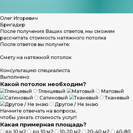
Олег Игоревич
Бригадир
После получения Ваших ответов, мы сможем
рассчитать стоимость натяжного потолка
После ответов вы получите:
Смету на натяжной потолок
Консультацию специалиста
Выполнено
Какой потолок необходим?
Глянцевый
Матовый
Сатиновый
Тканевый
Другое / Не знаю
Начните отвечать на вопросы,
чтобы узнать стоимость услуг!
Какая примерная площадь?
до 10 м2
до 10 м2
10-20 м2
20-40 м2
40-80