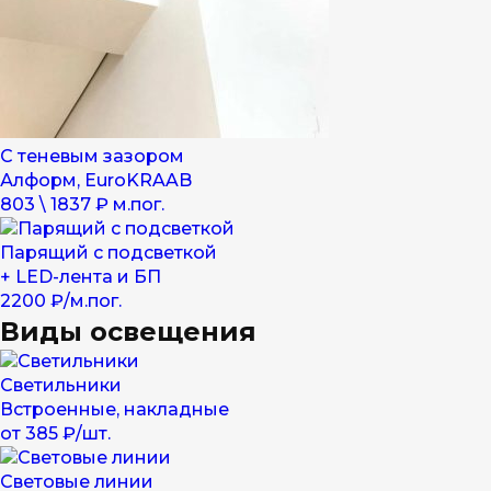
С теневым зазором
Алформ, EuroKRAAB
803 \ 1837 ₽ м.пог.
Парящий с подсветкой
+ LED-лента и БП
2200 ₽/м.пог.
Виды освещения
Светильники
Встроенные, накладные
от 385 ₽/шт.
Световые линии