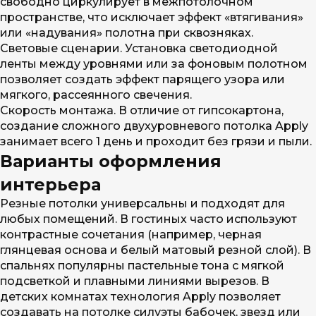
свободно циркулирует в межпотолочном
пространстве, что исключает эффект «втягивания»
или «надувания» полотна при сквозняках.
Световые сценарии. Установка светодиодной
ленты между уровнями или за фоновым полотном
позволяет создать эффект парящего узора или
мягкого, рассеянного свечения.
Скорость монтажа. В отличие от гипсокартона,
создание сложного двухуровневого потолка Apply
занимает всего 1 день и проходит без грязи и пыли.
Варианты оформления
интерьера
Резные потолки универсальны и подходят для
любых помещений. В гостиных часто используют
контрастные сочетания (например, черная
глянцевая основа и белый матовый резной слой). В
спальнях популярны пастельные тона с мягкой
подсветкой и плавными линиями вырезов. В
детских комнатах технология Apply позволяет
создавать на потолке силуэты бабочек, звезд или