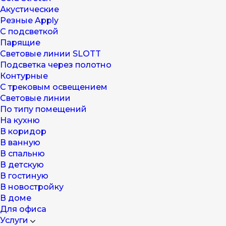
Акустические
Резные Apply
С подсветкой
Парящие
Световые линии SLOTT
Подсветка через полотно
Контурные
С трековым освещением
Световые линии
По типу помещений
На кухню
В коридор
В ванную
В спальню
В детскую
В гостиную
В новостройку
В доме
Для офиса
Услуги