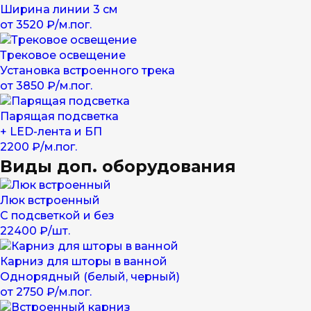
Ширина линии 3 см
от 3520 ₽/м.пог.
Трековое освещение
Установка встроенного трека
от 3850 ₽/м.пог.
Парящая подсветка
+ LED-лента и БП
2200 ₽/м.пог.
Виды доп. оборудования
Люк встроенный
С подсветкой и без
22400 ₽/шт.
Карниз для шторы в ванной
Однорядный (белый, черный)
от 2750 ₽/м.пог.