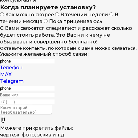
Когда планируете установку?
Как можно скорее
В течении недели
В
течении месяца
Пока прицениваюсь
С Вами свяжется специалист и расскажет сколько
будет стоить работа. Это Вас ни к чему не
обязывает и совершенно бесплатно!
Оставьте контакты, по которым с Вами можно связаться.
Укажите желаемый способ связи:
Телефон
MAX
Telegram
Можете прикрепить файлы:
чертеж, фото, эскиз и т.д.