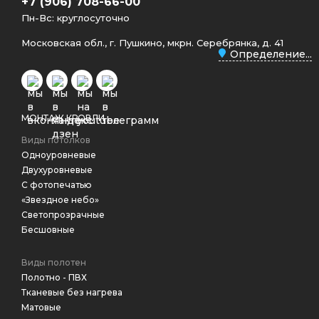
+7 (906) 708-66-00
Пн-Вс: круглосуточно
Московская обл., г. Пушкино, мкрн. Серебрянка, д. 41
Определение...
МОНТАЖ КРОВЛИ
Виды потолков
Одноуровневые
Двухуровневые
С фотопечатью
«Звездное небо»
Светопрозрачные
Бесшовные
Виды полотен
Полотно - ПВХ
Тканевые без нагрева
Матовые