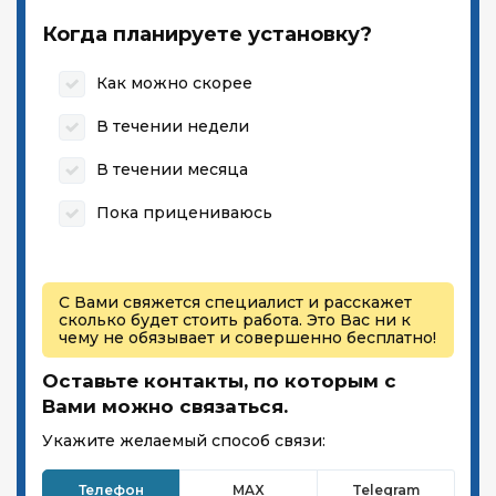
Когда планируете установку?
Как можно скорее
В течении недели
В течении месяца
Пока прицениваюсь
С Вами свяжется специалист и расскажет
сколько будет стоить работа. Это Вас ни к
чему не обязывает и совершенно бесплатно!
Оставьте контакты, по которым с
Вами можно связаться.
Укажите желаемый способ связи:
Телефон
MAX
Telegram