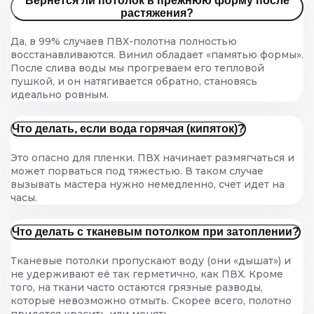
Вернется ли потолок в прежнюю форму после
растяжения?
Да, в 99% случаев ПВХ-полотна полностью
восстанавливаются. Винил обладает «памятью формы».
После слива воды мы прогреваем его тепловой
пушкой, и он натягивается обратно, становясь
идеально ровным.
Что делать, если вода горячая (кипяток)?
Это опасно для пленки. ПВХ начинает размягчаться и
может порваться под тяжестью. В таком случае
вызывать мастера нужно немедленно, счет идет на
часы.
Что делать с тканевым потолком при затоплении?
Тканевые потолки пропускают воду (они «дышат») и
не удерживают её так герметично, как ПВХ. Кроме
того, на ткани часто остаются грязные разводы,
которые невозможно отмыть. Скорее всего, полотно
придется красить или менять.