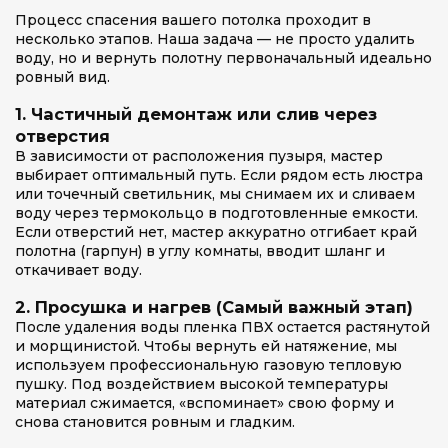
Процесс спасения вашего потолка проходит в
несколько этапов. Наша задача — не просто удалить
воду, но и вернуть полотну первоначальный идеально
ровный вид.
1. Частичный демонтаж или слив через
отверстия
В зависимости от расположения пузыря, мастер
выбирает оптимальный путь. Если рядом есть люстра
или точечный светильник, мы снимаем их и сливаем
воду через термокольцо в подготовленные емкости.
Если отверстий нет, мастер аккуратно отгибает край
полотна (гарпун) в углу комнаты, вводит шланг и
откачивает воду.
2. Просушка и нагрев (Самый важный этап)
После удаления воды пленка ПВХ остается растянутой
и морщинистой. Чтобы вернуть ей натяжение, мы
используем профессиональную газовую тепловую
пушку. Под воздействием высокой температуры
материал сжимается, «вспоминает» свою форму и
снова становится ровным и гладким.