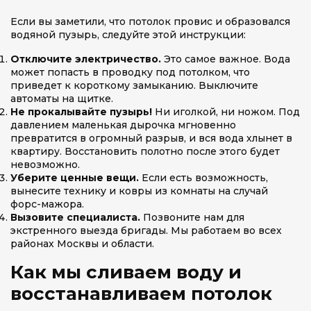
Если вы заметили, что потолок провис и образовался
водяной пузырь, следуйте этой инструкции:
Отключите электричество.
Это самое важное. Вода
может попасть в проводку под потолком, что
приведет к короткому замыканию. Выключите
автоматы на щитке.
Не прокалывайте пузырь!
Ни иголкой, ни ножом. Под
давлением маленькая дырочка мгновенно
превратится в огромный разрыв, и вся вода хлынет в
квартиру. Восстановить полотно после этого будет
невозможно.
Уберите ценные вещи.
Если есть возможность,
вынесите технику и ковры из комнаты на случай
форс-мажора.
Вызовите специалиста.
Позвоните нам для
экстренного выезда бригады. Мы работаем во всех
районах Москвы и области.
Как мы сливаем воду и
восстанавливаем потолок