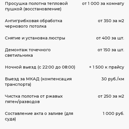
Просушка полотна тепловой
от 1 000 за комнату
пушкой (восстановление)
Антигрибковая обработка
от 350 за м2
чернового потолка
Снятие и установка люстры
от 400 за шт.
Демонтаж точечного
от 150 за шт.
светильника
Ночной выезд (с 22:00 до 08:00)
+ 1 500 к прайсу
Выезд за МКАД (компенсация
30 руб./км
транспорта)
Чистка полотна от ржавых
от 250 за м2
пятен/разводов
Составление акта о заливе (для
1 000 руб.
суда)